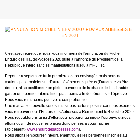
C
'est avec regret que nous vous informons de l'annulation du Michelin
Enduro des Hautes-Vosges 2020 suite à
l'annonce du Président de la
République interdisant les manifestations jusqu'à mi-juillet
.
Reporter à septembre fut la première option envisagée mais nous ne
voulons pas empiéter sur d’autres événements prévus (l’automne va être
dense), ni se positionner en pleine ouverture de la chasse, le but étantde
garder une bonne entente inter-pratiquants afin de pérenniser l’épreuve.
Nous vous remercions pour votre compréhension.
Une mauvaise nouvelle certes, mais nous restons positifs car nous espérons
vous retrouver pour l’Enduro des Abbesses à Remiremont le 4 octobre 2020.
Nous redoublerons ainsi d’effort pour préparer au mieux l’épreuve et nous
allons ouvrir de nouvelles places donc pensez à vous inscrire
rapidement
(
www.endurodesabbesses.com
).
Nous allons rembourser intégralement toutes les personnes inscrites
au