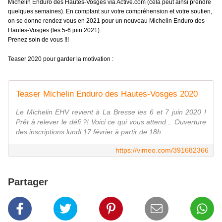
Michelin Enduro des Hautes-Vosges via Active.com (cela peut ainsi prendre
quelques semaines).
En comptant sur
votre compréhension et votre soutien,
on se donne rendez vous en 2021 pour un nouveau Michelin Enduro des
Hautes-Vosges (les 5-6 juin 2021).
Prenez soin de vous !!!
Teaser 2020 pour garder la motivation
:
Teaser Michelin Enduro des Hautes-Vosges 2020
Le Michelin EHV revient à La Bresse les 6 et 7 juin 2020 !
Prêt à relever le défi ?! Voici ce qui vous attend... Ouverture
des inscriptions lundi 17 février à partir de 18h.
https://vimeo.com/391682366
Partager